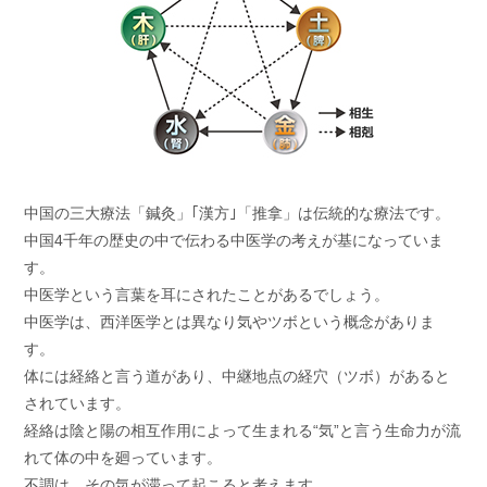
中国の三大療法「鍼灸」｢漢方｣「推拿」は伝統的な療法です。
中国4千年の歴史の中で伝わる中医学の考えが基になっていま
す。
中医学という言葉を耳にされたことがあるでしょう。
中医学は、西洋医学とは異なり気やツボという概念がありま
す。
体には経絡と言う道があり、中継地点の経穴（ツボ）があると
されています。
経絡は陰と陽の相互作用によって生まれる“気”と言う生命力が流
れて体の中を廻っています。
不調は、その気が滞って起こると考えます。