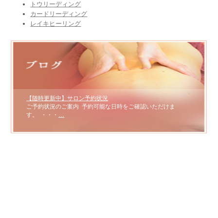
トウリーディング
カードリーディング
レイキヒーリング
【随時更新中】サロン予約状況
ご予約状況のご案内 予約可能な日時をご確認いただけま
す。 ・・・
…